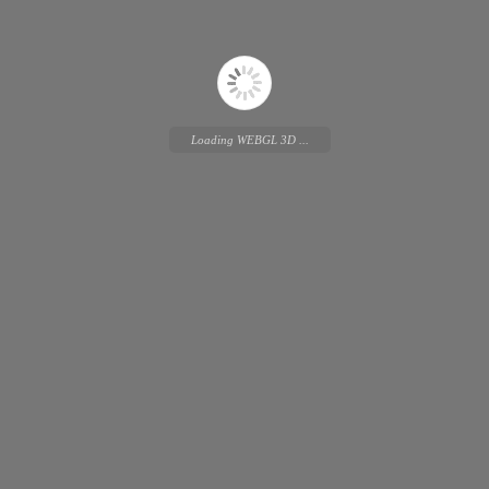
Loading WEBGL 3D ...