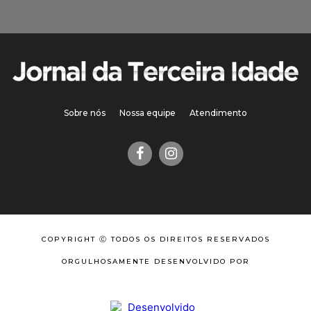
Sobre nós
Nossa equipe
Atendimento
COPYRIGHT Ⓒ TODOS OS DIREITOS RESERVADOS
ORGULHOSAMENTE DESENVOLVIDO POR