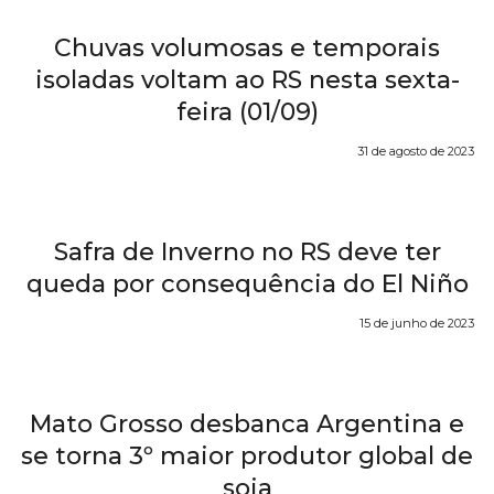
Chuvas volumosas e temporais
isoladas voltam ao RS nesta sexta-
feira (01/09)
31 de agosto de 2023
Safra de Inverno no RS deve ter
queda por consequência do El Niño
15 de junho de 2023
Mato Grosso desbanca Argentina e
se torna 3º maior produtor global de
soja