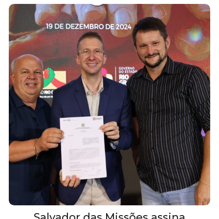
Salvador das Missões assina