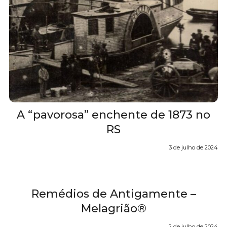
A “pavorosa” enchente de 1873 no
RS
3 de julho de 2024
Remédios de Antigamente –
Melagrião®
2 de julho de 2024