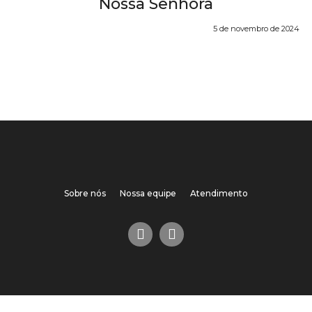
Nossa Senhora
5 de novembro de 2024
Sobre nós
Nossa equipe
Atendimento